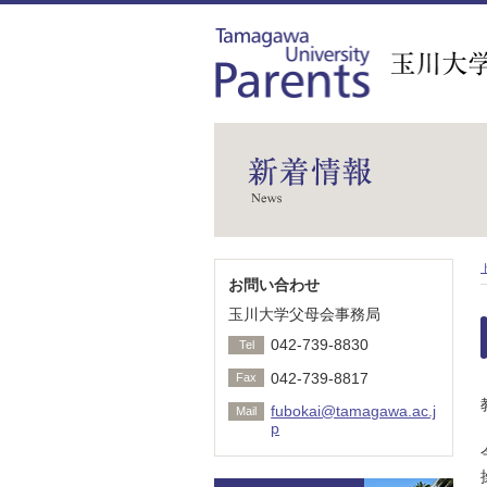
お問い合わせ
玉川大学父母会事務局
042-739-8830
Tel
042-739-8817
Fax
fubokai@tamagawa.ac.j
Mail
p