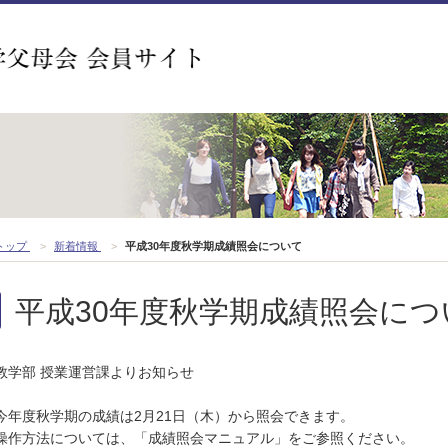
トップ
>
新着情報
>
平成30年度秋学期成績照会について
平成30年度秋学期成績照会につ
教学部 授業運営課よりお知らせ
今年度秋学期の成績は2月21日（木）から照会できます。
操作方法については、「成績照会マニュアル」をご参照ください。