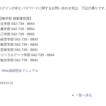
ログインのIDとパスワードに関するお問い合わせ先は、下記の通りです
【教学部 授業運営課】
○文学部 042-739 - 8844
○農学部 042-739 - 8850
○工学部 042-739 - 8860
○経営学部 042-739 - 8843
○教育学部 042-739 - 8840
○芸術学部 042-739 - 8841
○リベラルアーツ学部 042-739 - 8844
○観光学部 042-739 - 8843
Web成績照会マニュアル
2019.01.10
一覧へ戻る